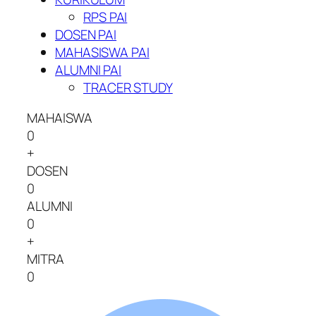
RPS PAI
DOSEN PAI
MAHASISWA PAI
ALUMNI PAI
TRACER STUDY
MAHAISWA
0
+
DOSEN
0
ALUMNI
0
+
MITRA
0