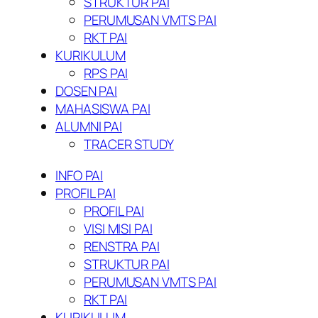
STRUKTUR PAI
PERUMUSAN VMTS PAI
RKT PAI
KURIKULUM
RPS PAI
DOSEN PAI
MAHASISWA PAI
ALUMNI PAI
TRACER STUDY
INFO PAI
PROFIL PAI
PROFIL PAI
VISI MISI PAI
RENSTRA PAI
STRUKTUR PAI
PERUMUSAN VMTS PAI
RKT PAI
KURIKULUM