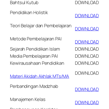
Bahtsul Kutub
DOWNLOAD
Pendidikan Holistik
DOWNLOAD
Teori Belajar dan Pembelajaran
DOWNLOAD
Metode Pembelajaran PAI
DOWNLOAD
Sejarah Pendidikan Islam
DOWNLOAD
Media Pembelajaran PAI
DOWNLOAD
Kewirausahaan Pendidikan
DOWNLOAD
DOWNLOAD
Materi Akidah Akhlak MTs/MA
Perbandingan Madzhab
DOWNLOAD
Manajemen Kelas
DOWNLOAD