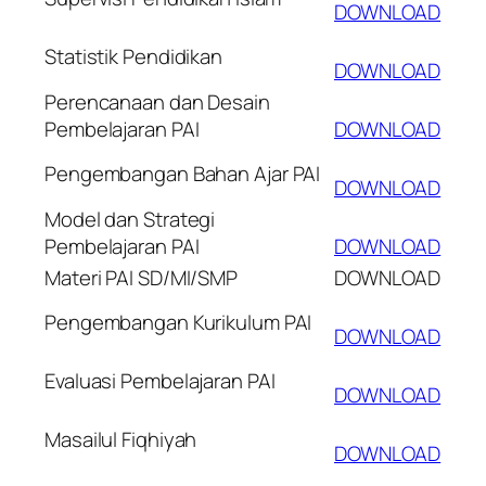
DOWNLOAD
Statistik Pendidikan
DOWNLOAD
Perencanaan dan Desain
Pembelajaran PAI
DOWNLOAD
Pengembangan Bahan Ajar PAI
DOWNLOAD
Model dan Strategi
Pembelajaran PAI
DOWNLOAD
Materi PAI SD/MI/SMP
DOWNLOAD
Pengembangan Kurikulum PAI
DOWNLOAD
Evaluasi Pembelajaran PAI
DOWNLOAD
Masailul Fiqhiyah
DOWNLOAD