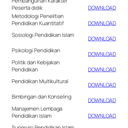
Pembangunan Karakter
Peserta didik
DOWNLOAD
Metodologi Penelitian
Pendidikan Kuantitatif
DOWNLOAD
Sosiologi Pendidikan Islam
DOWNLOAD
Psikologi Pendidikan
DOWNLOAD
Politik dan Kebijakan
Pendidikan
DOWNLOAD
Pendidikan Multikultural
DOWNLOAD
Bimbingan dan Konseling
DOWNLOAD
Manajemen Lembaga
Pendidikan Islam
DOWNLOAD
Supervisi Pendidikan Islam