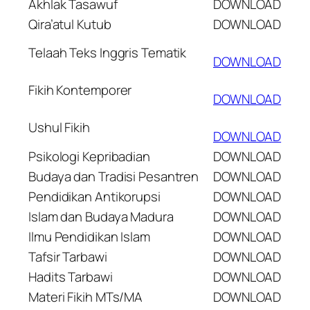
Akhlak Tasawuf
DOWNLOAD
Qira’atul Kutub
DOWNLOAD
Telaah Teks Inggris Tematik
DOWNLOAD
Fikih Kontemporer
DOWNLOAD
Ushul Fikih
DOWNLOAD
Psikologi Kepribadian
DOWNLOAD
Budaya dan Tradisi Pesantren
DOWNLOAD
Pendidikan Antikorupsi
DOWNLOAD
Islam dan Budaya Madura
DOWNLOAD
Ilmu Pendidikan Islam
DOWNLOAD
Tafsir Tarbawi
DOWNLOAD
Hadits Tarbawi
DOWNLOAD
Materi Fikih MTs/MA
DOWNLOAD