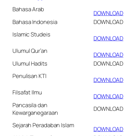
Bahasa Arab
DOWNLOAD
Bahasa Indonesia
DOWNLOAD
Islamic Studeis
DOWNLOAD
Ulumul Qur’an
DOWNLOAD
Ulumul Hadits
DOWNLOAD
Penulisan KTI
DOWNLOAD
Filsafat Ilmu
DOWNLOAD
Pancasila dan
DOWNLOAD
Kewarganegaraan
Sejarah Peradaban Islam
DOWNLOAD