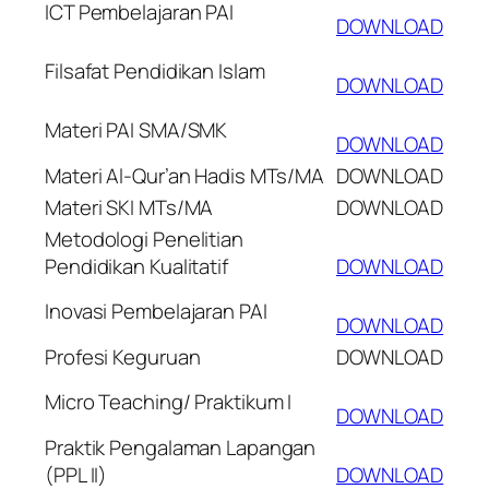
ICT Pembelajaran PAI
DOWNLOAD
Filsafat Pendidikan Islam
DOWNLOAD
Materi PAI SMA/SMK
DOWNLOAD
Materi Al-Qur’an Hadis MTs/MA
DOWNLOAD
Materi SKI MTs/MA
DOWNLOAD
Metodologi Penelitian
Pendidikan Kualitatif
DOWNLOAD
Inovasi Pembelajaran PAI
DOWNLOAD
Profesi Keguruan
DOWNLOAD
Micro Teaching/ Praktikum I
DOWNLOAD
Praktik Pengalaman Lapangan
(PPL II)
DOWNLOAD